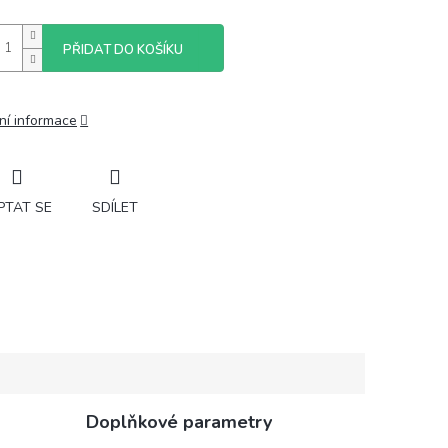
PŘIDAT DO KOŠÍKU
ní informace
PTAT SE
SDÍLET
Doplňkové parametry