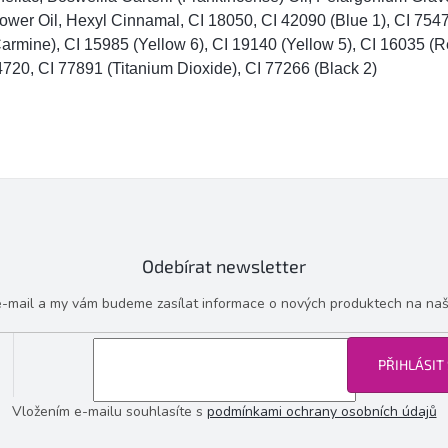
ower Oil, Hexyl Cinnamal, CI 18050, CI 42090 (Blue 1), CI 754
armine), CI 15985 (Yellow 6), CI 19140 (Yellow 5), CI 16035 (R
720, CI 77891 (Titanium Dioxide), CI 77266 (Black 2)
Odebírat newsletter
 e-mail a my vám budeme zasílat informace o nových produktech na na
PŘIHLÁSIT
Vložením e-mailu souhlasíte s
podmínkami ochrany osobních údajů