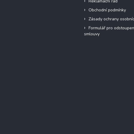
Reklamační řád
Obchodní podmínky
Zásady ochrany osobní
Formulář pro odstoupen
smlouvy
Přijímáme online platby
Instagram