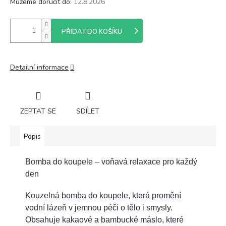
Můžeme doručit do:
12.8.2026
PŘIDAT DO KOŠÍKU
Detailní informace
ZEPTAT SE
SDÍLET
Popis
Bomba do koupele – voňavá relaxace pro každý
den
Kouzelná bomba do koupele, která promění
vodní lázeň v jemnou péči o tělo i smysly.
Obsahuje kakaové a bambucké máslo, které