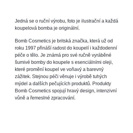
Jedná se o ruční výrobu, foto je ilustrační a každá
koupelová bomba je originální.
Bomb Cosmetics je britská značka, která už od
roku 1997 přináší radost do koupelí i každodenní
péče o tělo. Je známá pro své ručně vyráběné
šumivé bomby do koupele s esenciálními oleji,
které promění koupel ve voňavý a barevný
zážitek. Stejnou péči věnuje i výrobě tuhých
mýdel a dalších pečujících produktů. Produkty
Bomb Cosmetics spojují hravý design, intenzivní
vůně a řemeslné zpracování.