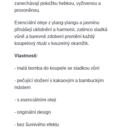
zanechávají pokožku hebkou, vyživenou a
provoněnou.
Esenciální oleje z ylang-ylangu a jasmínu
přinášejí uklidnění a harmonii, zatímco sladká
vůně a barevné zdobení promění každý
koupelový rituál v kouzelný okamžik.
Vlastnosti:
- malá bomba do koupele se sladkou vůní
- pečující složení s kakaovým a bambuckým
máslem
- s esenciálními oleji
- originální design
- bez šumivého efektu