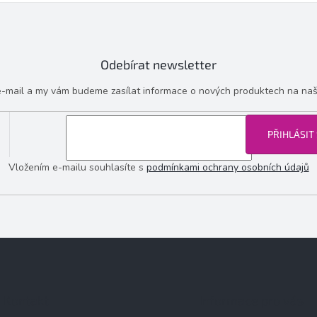
Odebírat newsletter
 e-mail a my vám budeme zasílat informace o nových produktech na na
PŘIHLÁSIT
Vložením e-mailu souhlasíte s
podmínkami ochrany osobních údajů
Kontakt
Informace pro vás