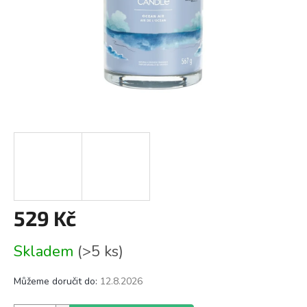
529 Kč
Měrná
Skladem
(>5 ks)
cena:
Můžeme doručit do:
12.8.2026