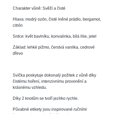
Charakter vůně: Svěží a čisté
Hlava: modrý ozón, čisté lněné prádlo, bergamot,
citrón
Srdce: květ bavlníku, konvalinka, bílá lilie, jetel
Základ: lehké pižmo, čerstvá vanilka, cedrové
dřevo
Svíčka poskytuje dokonalý požitek z vůně díky
čistému hoření, intenzivnímu provonění a
krásnému vzhledu.
Díky 2 knotům se tvoří jezírko rychle.
Půvabné etikety jsou inspirované ručními