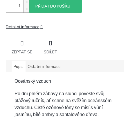
PŘIDAT DO KOŠÍKU
Detailní informace
ZEPTAT SE
SDÍLET
Popis
Ostatní informace
Oceánský vzduch
Po dni plném zábavy na slunci pověste svůj
plážový ručník, ať schne na svěžím oceánském
vzduchu. Čisté ozónové tóny se mísí s vůní
jasmínu, bílé ambry a santalového dřeva.