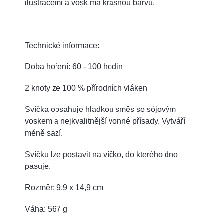
ilustracemi a vosk má krásnou barvu.
Technické informace:
Doba hoření: 60 - 100 hodin
2 knoty ze 100 % přírodních vláken
Svíčka obsahuje hladkou směs se sójovým
voskem a nejkvalitnější vonné přísady.
Vytváří
méně sazí.
Svíčku lze postavit na víčko, do kterého dno
pasuje.
Rozměr: 9,9 x 14,9 cm
Váha: 567 g