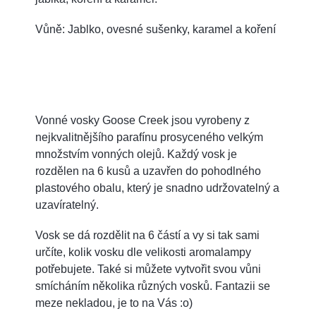
Vůně: Jablko, ovesné sušenky, karamel a koření
Vonné vosky Goose Creek jsou vyrobeny z
nejkvalitnějšího parafínu prosyceného velkým
množstvím vonných olejů. Každý vosk je
rozdělen na 6 kusů a uzavřen do pohodlného
plastového obalu, který je snadno udržovatelný a
uzavíratelný.
Vosk se dá rozdělit na 6 částí a vy si tak sami
určíte, kolik vosku dle velikosti aromalampy
potřebujete. Také si můžete vytvořit svou vůni
smícháním několika různých vosků. Fantazii se
meze nekladou, je to na Vás :o)