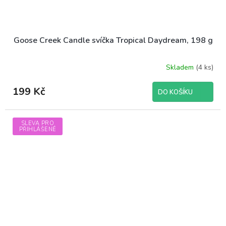
Goose Creek Candle svíčka Tropical Daydream, 198 g
Skladem
(4 ks)
199 Kč
DO KOŠÍKU
SLEVA PRO
PŘIHLÁŠENÉ