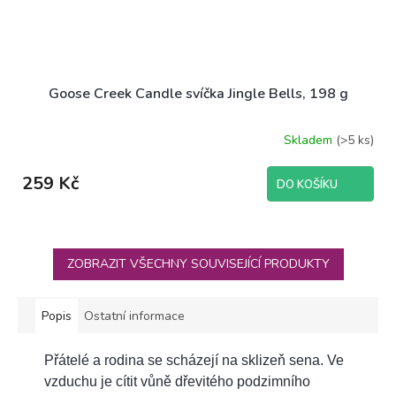
Goose Creek Candle svíčka Jingle Bells, 198 g
Skladem
(>5 ks)
259 Kč
DO KOŠÍKU
ZOBRAZIT VŠECHNY SOUVISEJÍCÍ PRODUKTY
Popis
Ostatní informace
Přátelé a rodina se scházejí na sklizeň sena. Ve
vzduchu je cítit vůně dřevitého podzimního