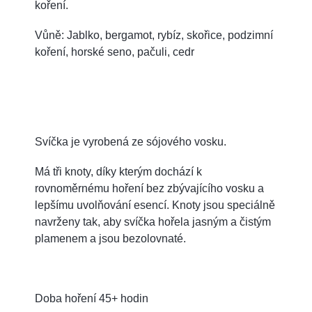
koření.
Vůně: Jablko, bergamot, rybíz, skořice, podzimní
koření, horské seno, pačuli, cedr
Svíčka je vyrobená ze sójového vosku.
Má tři knoty, díky kterým dochází k
rovnoměrnému hoření bez zbývajícího vosku a
lepšímu uvolňování esencí. Knoty jsou speciálně
navrženy tak, aby svíčka hořela jasným a čistým
plamenem a jsou bezolovnaté.
Doba hoření 45+ hodin