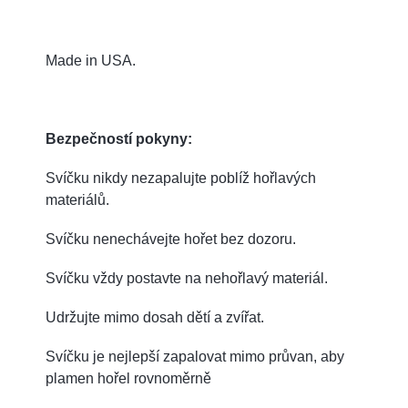
Made in USA.
Bezpečností pokyny:
Svíčku nikdy nezapalujte poblíž hořlavých
materiálů.
Svíčku nenechávejte hořet bez dozoru.
Svíčku vždy postavte na nehořlavý materiál.
Udržujte mimo dosah dětí a zvířat.
Svíčku je nejlepší zapalovat mimo průvan, aby
plamen hořel rovnoměrně