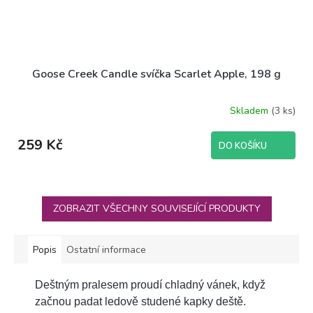
Goose Creek Candle svíčka Scarlet Apple, 198 g
Skladem
(3 ks)
259 Kč
DO KOŠÍKU
ZOBRAZIT VŠECHNY SOUVISEJÍCÍ PRODUKTY
Popis
Ostatní informace
Deštným pralesem proudí chladný vánek, když
začnou padat ledově studené kapky deště.