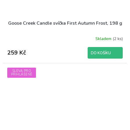
Goose Creek Candle svíčka First Autumn Frost, 198 g
Skladem
(2 ks)
259 Kč
DO KOŠÍKU
SLEVA PRO
PŘIHLÁŠENÉ