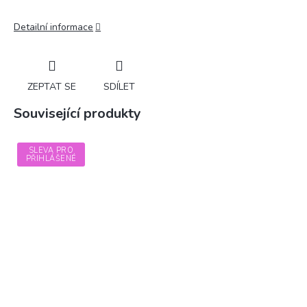
Detailní informace
ZEPTAT SE
SDÍLET
Související produkty
SLEVA PRO
PŘIHLÁŠENÉ