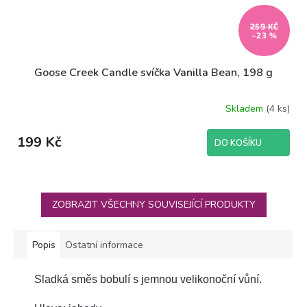
259 KČ
–23 %
Goose Creek Candle svíčka Vanilla Bean, 198 g
Skladem
(4 ks)
199 Kč
DO KOŠÍKU
ZOBRAZIT VŠECHNY SOUVISEJÍCÍ PRODUKTY
Popis
Ostatní informace
Sladká směs bobulí s jemnou velikonoční vůní.