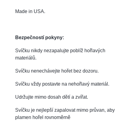
Made in USA.
Bezpečností pokyny:
Svíčku nikdy nezapalujte poblíž hořlavých
materiálů.
Svíčku nenechávejte hořet bez dozoru.
Svíčku vždy postavte na nehořlavý materiál.
Udržujte mimo dosah dětí a zvířat.
Svíčku je nejlepší zapalovat mimo průvan, aby
plamen hořel rovnoměrně