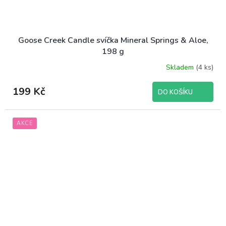
Goose Creek Candle svíčka Mineral Springs & Aloe,
198 g
Skladem
(4 ks)
199 Kč
DO KOŠÍKU
AKCE