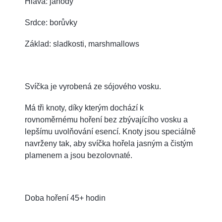
Hlava: jahody
Srdce: borůvky
Základ: sladkosti, marshmallows
Svíčka je vyrobená ze sójového vosku.
Má tři knoty, díky kterým dochází k
rovnoměrnému hoření bez zbývajícího vosku a
lepšímu uvolňování esencí. Knoty jsou speciálně
navrženy tak, aby svíčka hořela jasným a čistým
plamenem a jsou bezolovnaté.
Doba hoření 45+ hodin