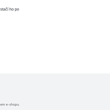
 stačí ho po
šem e-shopu.