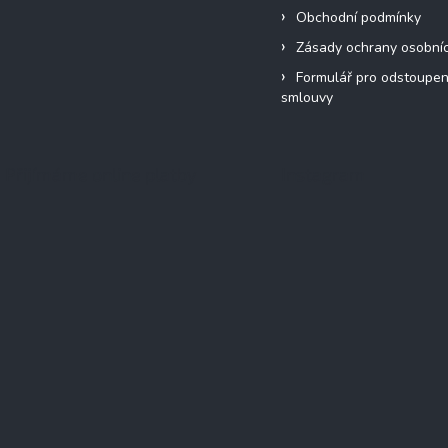
Obchodní podmínky
Zásady ochrany osobní
Formulář pro odstoupen
smlouvy
Přijímáme online platby
Instagram