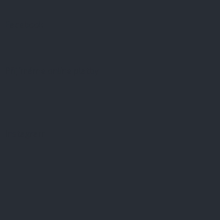
Facebook
Přijímáme online platby
Instagram