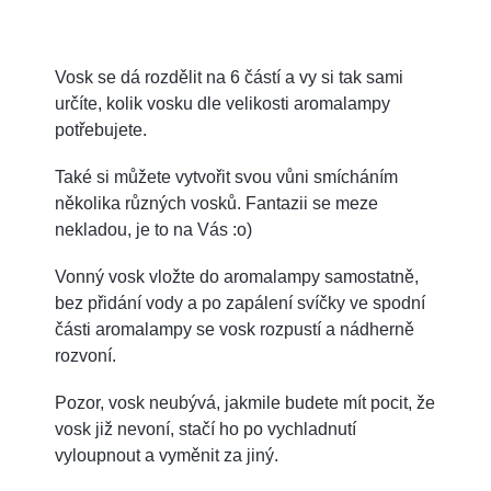
Vosk se dá rozdělit na 6 částí a vy si tak sami
určíte, kolik vosku dle velikosti aromalampy
potřebujete.
Také si můžete vytvořit svou vůni smícháním
několika různých vosků. Fantazii se meze
nekladou, je to na Vás :o)
Vonný vosk vložte do aromalampy samostatně,
bez přidání vody a po zapálení svíčky ve spodní
části aromalampy se vosk rozpustí a nádherně
rozvoní.
Pozor, vosk neubývá, jakmile budete mít pocit, že
vosk již nevoní, stačí ho po vychladnutí
vyloupnout a vyměnit za jiný.