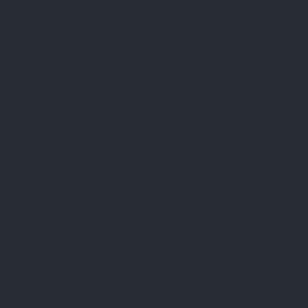
Přijímáme online platby
Instagram