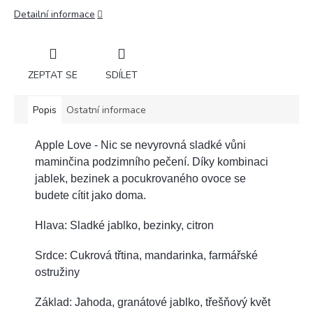
Detailní informace
ZEPTAT SE
SDÍLET
Popis
Ostatní informace
Apple Love - Nic se nevyrovná sladké vůni
maminčina podzimního pečení. Díky kombinaci
jablek, bezinek a pocukrovaného ovoce se
budete cítit jako doma.
Hlava: Sladké jablko, bezinky, citron
Srdce: Cukrová třtina, mandarinka, farmářské
ostružiny
Základ: Jahoda, granátové jablko, třešňový květ