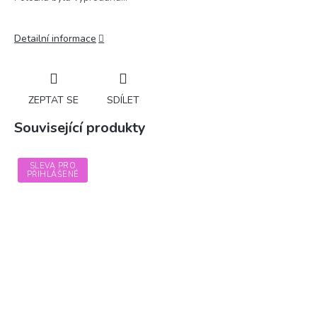
Detailní informace
ZEPTAT SE
SDÍLET
Související produkty
SLEVA PRO
PŘIHLÁŠENÉ