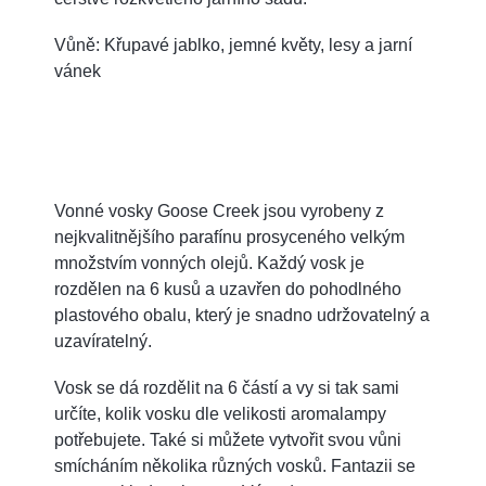
Vůně: Křupavé jablko, jemné květy, lesy a jarní
vánek
Vonné vosky Goose Creek jsou vyrobeny z
nejkvalitnějšího parafínu prosyceného velkým
množstvím vonných olejů. Každý vosk je
rozdělen na 6 kusů a uzavřen do pohodlného
plastového obalu, který je snadno udržovatelný a
uzavíratelný.
Vosk se dá rozdělit na 6 částí a vy si tak sami
určíte, kolik vosku dle velikosti aromalampy
potřebujete. Také si můžete vytvořit svou vůni
smícháním několika různých vosků. Fantazii se