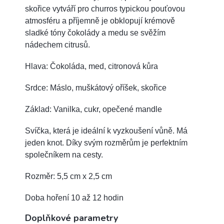
skořice vytváří pro churros typickou pouťovou
atmosféru a příjemně je obklopují krémově
sladké tóny čokolády a medu se svěžím
nádechem citrusů.
Hlava: Čokoláda, med, citronová kůra
Srdce: Máslo, muškátový oříšek, skořice
Základ: Vanilka, cukr, opečené mandle
Svíčka, která je ideální k vyzkoušení vůně. Má
jeden knot. Díky svým rozměrům je perfektním
společníkem na cesty.
Rozměr: 5,5 cm x 2,5 cm
Doba hoření 10 až 12 hodin
Doplňkové parametry