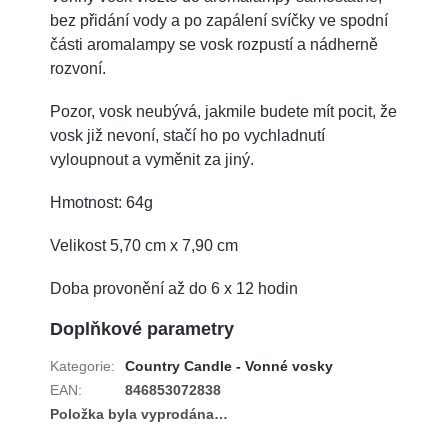
bez přidání vody a po zapálení svíčky ve spodní
části aromalampy se vosk rozpustí a nádherně
rozvoní.
Pozor, vosk neubývá, jakmile budete mít pocit, že
vosk již nevoní, stačí ho po vychladnutí
vyloupnout a vyměnit za jiný.
Hmotnost: 64g
Velikost 5,70 cm x 7,90 cm
Doba provonění až do 6 x 12 hodin
Doplňkové parametry
Kategorie
:
Country Candle - Vonné vosky
EAN
:
846853072838
Položka byla vyprodána…