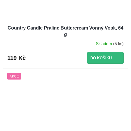
Country Candle Praline Buttercream Vonný Vosk, 64
g
Skladem
(5 ks)
119 Kč
DO KOŠÍKU
AKCE