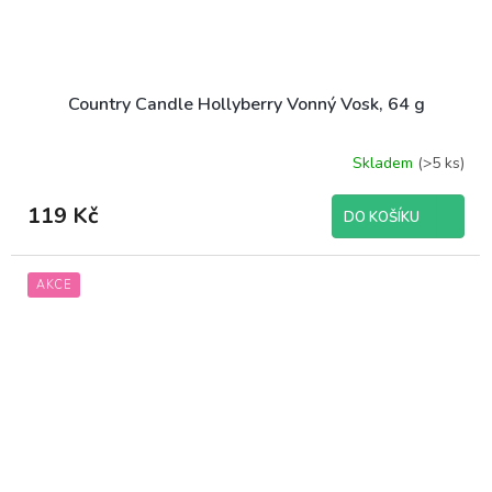
Country Candle Hollyberry Vonný Vosk, 64 g
Skladem
(>5 ks)
119 Kč
DO KOŠÍKU
AKCE