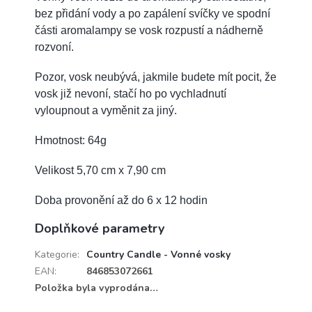
bez přidání vody a po zapálení svíčky ve spodní
části aromalampy se vosk rozpustí a nádherně
rozvoní.
Pozor, vosk neubývá, jakmile budete mít pocit, že
vosk již nevoní, stačí ho po vychladnutí
vyloupnout a vyměnit za jiný.
Hmotnost: 64g
Velikost 5,70 cm x 7,90 cm
Doba provonění až do 6 x 12 hodin
Doplňkové parametry
Kategorie
:
Country Candle - Vonné vosky
EAN
:
846853072661
Položka byla vyprodána…